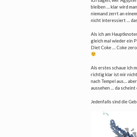
ich sagen, wer Ägypten
bleiben … klar wird ma
niemand zerrt an einem
nicht interessiert … das
Als ich am Hauptknote
gleich mal wieder ein P
Diet Coke … Coke zero 
Als erstes schaue ich 
richtig klar ist mir ni
nach Tempel aus… aber 
aussehen … da scheint 
Jedenfalls sind die Ge