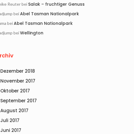
Salak – fruchtiger Genuss
ike Reuter
bei
Abel Tasman Nationalpark
adjump
bei
Abel Tasman Nationalpark
uma
bei
Wellington
adjump
bei
rchiv
Dezember 2018
November 2017
Oktober 2017
September 2017
August 2017
Juli 2017
Juni 2017