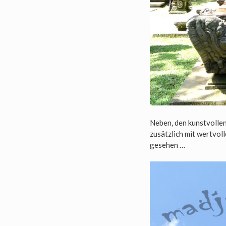
Neben, den kunstvollen
zusätzlich mit wertvol
gesehen …