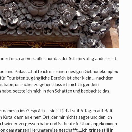
nert mich an Versailles nur das der Stil ein völlig anderer ist.
pel und Palast …hatte ich mir einen riesigen Gebäudekomplex
 für Touristen zugängliche Bereich ist eher klein … nachdem
t habe, um sicher zu gehen, dass ich nicht irgendein
habe, setzte ich mich in den Schatten und beobachte das
tnamesin ins Gespräch … sie ist jetzt seit 5 Tagen auf Bali
 Kuta, dann an einem Ort, der mir nichts sagte und den ich
t wieder vergessen habe und ist heute in Ubud angekommen
 von dem ganzen Herumgereise geschafft….ich grinse still in