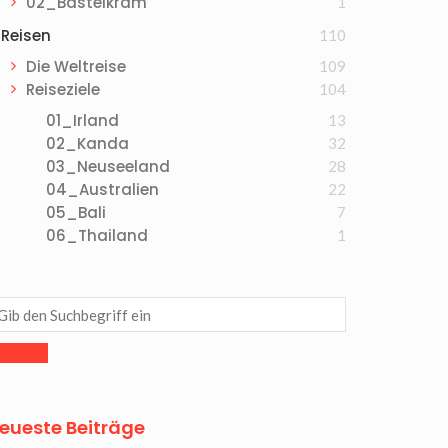
02_Bastelkram
1
Reisen
110
Die Weltreise
109
Reiseziele
104
01_Irland
13
02_Kanda
32
03_Neuseeland
28
04_Australien
22
05_Bali
7
06_Thailand
1
eueste Beiträge