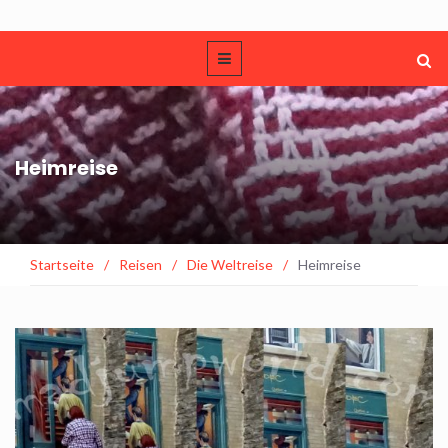
Heimreise
Startseite
/
Reisen
/
Die Weltreise
/
Heimreise