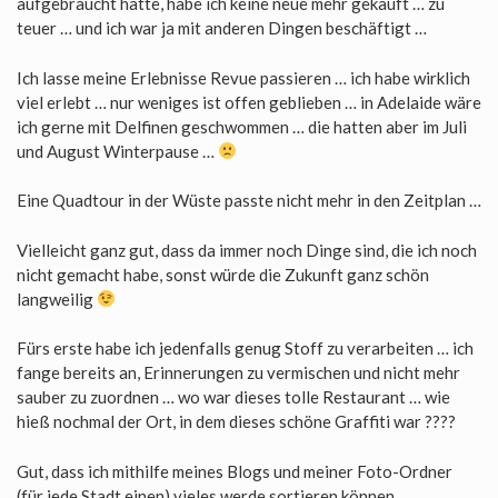
aufgebraucht hatte, habe ich keine neue mehr gekauft … zu
teuer … und ich war ja mit anderen Dingen beschäftigt …
Ich lasse meine Erlebnisse Revue passieren … ich habe wirklich
viel erlebt … nur weniges ist offen geblieben … in Adelaide wäre
ich gerne mit Delfinen geschwommen … die hatten aber im Juli
und August Winterpause …
Eine Quadtour in der Wüste passte nicht mehr in den Zeitplan …
Vielleicht ganz gut, dass da immer noch Dinge sind, die ich noch
nicht gemacht habe, sonst würde die Zukunft ganz schön
langweilig
Fürs erste habe ich jedenfalls genug Stoff zu verarbeiten … ich
fange bereits an, Erinnerungen zu vermischen und nicht mehr
sauber zu zuordnen … wo war dieses tolle Restaurant … wie
hieß nochmal der Ort, in dem dieses schöne Graffiti war ????
Gut, dass ich mithilfe meines Blogs und meiner Foto-Ordner
(für jede Stadt einen) vieles werde sortieren können.