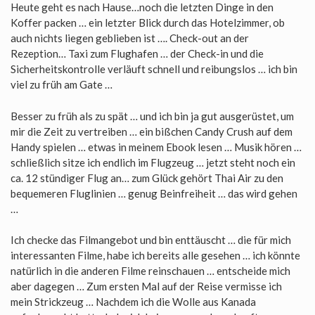
Heute geht es nach Hause…noch die letzten Dinge in den
Koffer packen … ein letzter Blick durch das Hotelzimmer, ob
auch nichts liegen geblieben ist …. Check-out an der
Rezeption… Taxi zum Flughafen … der Check-in und die
Sicherheitskontrolle verläuft schnell und reibungslos … ich bin
viel zu früh am Gate …
Besser zu früh als zu spät … und ich bin ja gut ausgerüstet, um
mir die Zeit zu vertreiben … ein bißchen Candy Crush auf dem
Handy spielen … etwas in meinem Ebook lesen … Musik hören …
schließlich sitze ich endlich im Flugzeug … jetzt steht noch ein
ca. 12 stündiger Flug an… zum Glück gehört Thai Air zu den
bequemeren Fluglinien … genug Beinfreiheit … das wird gehen
…
Ich checke das Filmangebot und bin enttäuscht … die für mich
interessanten Filme, habe ich bereits alle gesehen … ich könnte
natürlich in die anderen Filme reinschauen … entscheide mich
aber dagegen … Zum ersten Mal auf der Reise vermisse ich
mein Strickzeug … Nachdem ich die Wolle aus Kanada